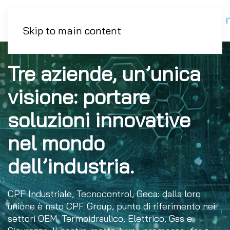
I
Skip to main content
Tre aziende, un’unica
visione: portare
soluzioni innovative
nel mondo
dell’industria.
CPF Industriale, Tecnocontrol, Geca: dalla loro
unione è nato CPF Group, punto di riferimento nei
settori OEM, Termoidraulico, Elettrico, Gas e