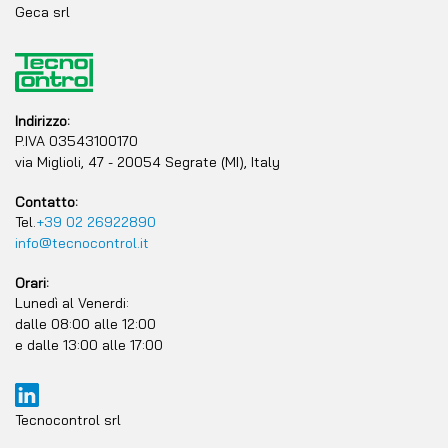
Geca srl
Indirizzo:
P.IVA 03543100170
via Miglioli, 47 - 20054 Segrate (MI), Italy
Contatto:
Tel.
+39 02 26922890
info@tecnocontrol.it
Orari:
Lunedì al Venerdi:
dalle 08:00 alle 12:00
e dalle 13:00 alle 17:00
Tecnocontrol srl