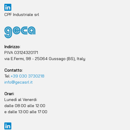
CPF Industriale srl
Indirizzo:
P.IVA 03124320171
via E.Fermi, 98 - 25064 Gussago (BS), Italy
Contatto:
Tel.
+39 030 3730218
info@gecasrl.it
Orari:
Lunedì al Venerdi:
dalle 08:00 alle 12:00
e dalle 13:00 alle 17:00