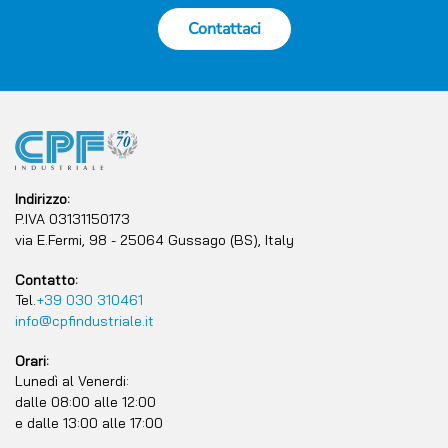
Contattaci
Indirizzo:
P.IVA 03131150173
via E.Fermi, 98 - 25064 Gussago (BS), Italy
Contatto:
Tel.
+39 030 310461
info@cpfindustriale.it
Orari:
Lunedì al Venerdi:
dalle 08:00 alle 12:00
e dalle 13:00 alle 17:00