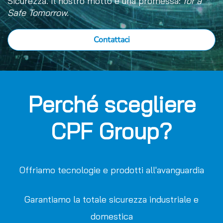
Sicurezza. Il nostro motto è una promessa:
for a
Safe Tomorrow.
Contattaci
Perché scegliere
CPF Group?
Offriamo tecnologie e prodotti all'avanguardia
Garantiamo la totale sicurezza industriale e
domestica